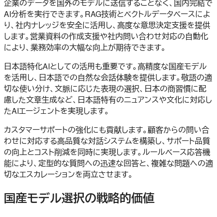
企業のデータを国外のモデルに送信することなく、国内完結で
AI分析を実行できます。RAG技術とベクトルデータベースによ
り、社内ナレッジを安全に活用し、高度な意思決定支援を提供
します。営業資料の作成支援や社内問い合わせ対応の自動化
により、業務効率の大幅な向上が期待できます。
日本語特化AIとしての活用も重要です。高精度な国産モデル
を活用し、日本語での自然な会話体験を提供します。敬語の適
切な使い分け、文脈に応じた表現の選択、日本の商習慣に配
慮した文章生成など、日本語特有のニュアンスや文化に対応し
たAIエージェントを実現します。
カスタマーサポートの強化にも貢献します。顧客からの問い合
わせに対応する高品質な対話システムを構築し、サポート品質
の向上とコスト削減を同時に実現します。ルールベース応答機
能により、定型的な質問への迅速な回答と、複雑な問題への適
切なエスカレーションを両立させます。
国産モデル選択の戦略的価値