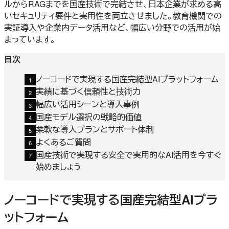
ルからRAGまでを国産技術で完結させ、日本企業が求める高
いセキュリティ要件と実用性を両立させました。教育機関での
実証導入や企業内データ活用など、幅広い分野での活用が始
まっています。
目次
ノーコードで実現する国産完結型AIプラットフォーム
実績に基づく信頼性と技術力
幅広い活用シーンと導入事例
国産モデル選択の戦略的価値
柔軟な導入プランとサポート体制
よくあるご質問
国産技術で実現する安全で実用的なAI活用を今すぐ
始めましょう
ノーコードで実現する国産完結型AIプラ
ットフォーム