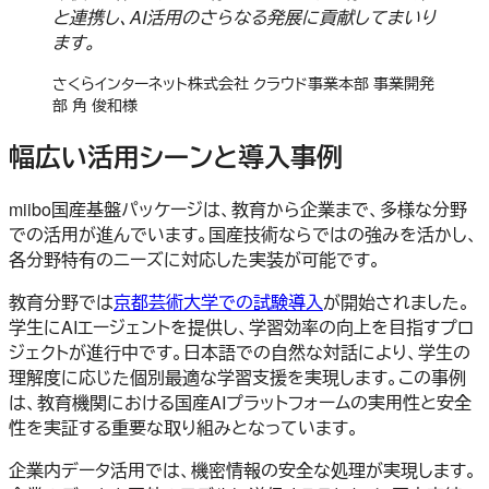
と連携し、AI活用のさらなる発展に貢献してまいり
ます。
さくらインターネット株式会社 クラウド事業本部 事業開発
部 角 俊和様
幅広い活用シーンと導入事例
miibo国産基盤パッケージは、教育から企業まで、多様な分野
での活用が進んでいます。国産技術ならではの強みを活かし、
各分野特有のニーズに対応した実装が可能です。
教育分野では
京都芸術大学での試験導入
が開始されました。
学生にAIエージェントを提供し、学習効率の向上を目指すプロ
ジェクトが進行中です。日本語での自然な対話により、学生の
理解度に応じた個別最適な学習支援を実現します。この事例
は、教育機関における国産AIプラットフォームの実用性と安全
性を実証する重要な取り組みとなっています。
企業内データ活用では、機密情報の安全な処理が実現します。