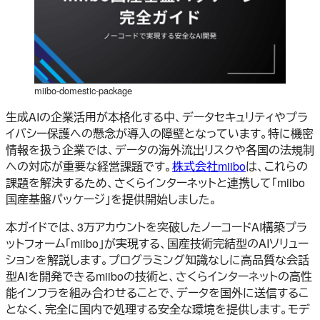
miibo-domestic-package
生成AIの企業活用が本格化する中、データセキュリティやプラ
イバシー保護への懸念が導入の障壁となっています。特に機密
情報を扱う企業では、データの海外流出リスクや各国の法規制
への対応が重要な経営課題です。
株式会社miibo
は、これらの
課題を解決するため、さくらインターネットと連携して「miibo
国産基盤パッケージ」を提供開始しました。
本ガイドでは、3万アカウントを突破したノーコードAI構築プラ
ットフォーム「miibo」が実現する、国産技術完結型のAIソリュー
ションを解説します。プログラミング知識なしに高品質な会話
型AIを開発できるmiiboの技術と、さくらインターネットの高性
能インフラを組み合わせることで、データを国外に送信するこ
となく、完全に国内で処理する安全な環境を提供します。モデ