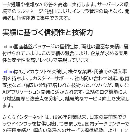
ータ処理や複雑なAI応答を高速に実行します。サーバーレス環
境でのフルマネージド提供により、インフラ管理の負担なく、開
発者は価値創造に集中できます。
実績に基づく信頼性と技術力
miibo国産基盤パッケージの信頼性は、両社の豊富な実績に裏
付けられています。この実績の融合により、企業が求める実用
性と安全性を高いレベルで実現しています。
miibo
は3万アカウントを突破し、様々な業界・用途での導入事
例を持ちます。カスタマーサポート、社内問い合わせ対応、教育
支援など、幅広い分野で培われた技術力とノウハウが、新たな
AIアプリケーション開発に活かされます。会話のログ機能によ
り対話履歴と改善点を分析し、継続的なサービス向上を実現し
ます。
さくらインターネットは、1996年創業以来、日本の最前線でク
ラウドインフラを提供し続けてきました。国内データセンターで
の運用実績と、幅広い業種へのサービス提供経験により、エン