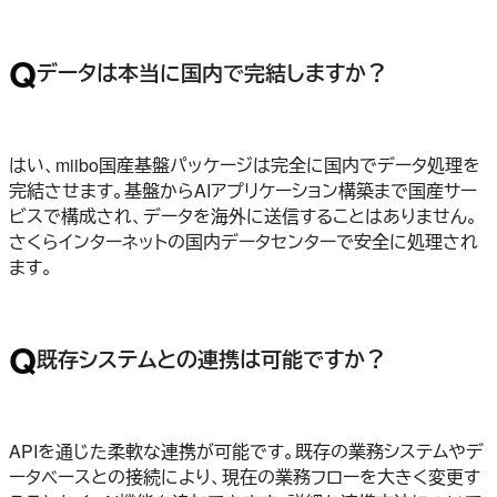
Q
データは本当に国内で完結しますか？
はい、miibo国産基盤パッケージは完全に国内でデータ処理を
完結させます。基盤からAIアプリケーション構築まで国産サー
ビスで構成され、データを海外に送信することはありません。
さくらインターネットの国内データセンターで安全に処理され
ます。
Q
既存システムとの連携は可能ですか？
APIを通じた柔軟な連携が可能です。既存の業務システムやデ
ータベースとの接続により、現在の業務フローを大きく変更す