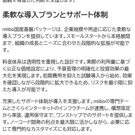
柔軟な導入プランとサポート体制
miibo国産基盤パッケージは、企業規模や用途に応じた柔軟な
導入プランを提供しています。スモールスタートから本格展開
まで、組織の成長とニーズに合わせた段階的な拡張が可能で
す。
料金体系は透明性を重視した設計です。実際の利用量に基づ
く公正な価格設定により、予算管理の明確化と投資効果の最
大化を実現します。初期費用を抑えた試験導入から始め、効果
を確認しながら段階的に拡大できるため、リスクを最小限に抑
えた導入が可能です。
充実したサポート体制が導入を支援します。miiboの専門チー
ムとさくらインターネットのインフラチームが連携し、構想策定
から実装、運用保守まで、ワンストップでのサポートを提供しま
す。ノーコード開発の利点を最大限に活かしながら、必要に応
じて専門的なカスタマイズにも対応します。