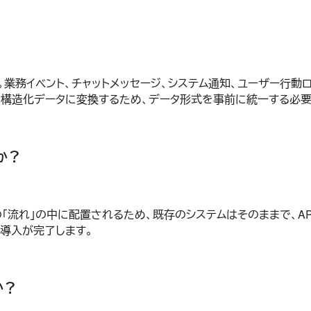
業務イベント、チャットメッセージ、システム通知、ユーザー行動ロ
に構造化データに変換するため、データ形式を事前に統一する必要
か？
の「流れ」の中に配置されるため、既存のシステムはそのままで、A
導入が完了します。
か？