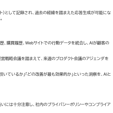
ート）として記録され、過去の経緯を踏まえた応答生成が可能にな
。
、購買履歴、Webサイトでの行動データを統合し、AIが顧客の
の経営戦略会議を踏まえて、来週のプロダクト会議のアジェンダを
躓いているか」「どの改善が最も効果的か」といった洞察を、AIと
り扱いには十分注意し、社内のプライバシーポリシーやコンプライア