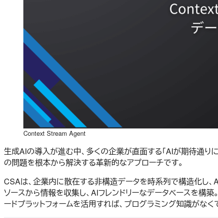
Context Stream Agent
生成AIの導入が進む中、多くの企業が直面する「AIが期待通りに動かな
の問題を根本から解決する革新的なアプローチです。
CSAは、企業内に散在する非構造データを時系列で構造化し、A
ソースから情報を収集し、AIフレンドリーなデータベースを構築
ードプラットフォームを活用すれば、プログラミング知識がなく