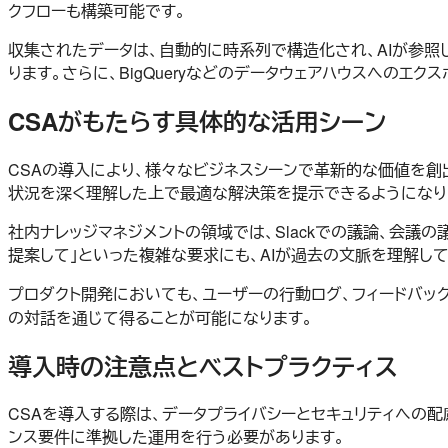
クフローも構築可能です。
収集されたデータは、自動的に時系列で構造化され、AIが参照
ります。さらに、BigQueryなどのデータウェアハウスへのエ
CSAがもたらす具体的な活用シーン
CSAの導入により、様々なビジネスシーンで革新的な価値を創
状況を深く理解した上で最適な解決策を提示できるようになり
社内ナレッジマネジメントの領域では、Slackでの議論、会議
提案して」といった複雑な要求にも、AIが過去の文脈を理解し
プロダクト開発においても、ユーザーの行動ログ、フィードバック
の対話を通じて得ることが可能になります。
導入時の注意点とベストプラクティス
CSAを導入する際は、データプライバシーとセキュリティへの配
ンス要件に準拠した運用を行う必要があります。