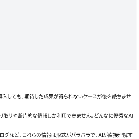
を導入しても、期待した成果が得られないケースが後を絶ちませ
り取りや断片的な情報しか利用できません。どんなに優秀なAI
ログなど、これらの情報は形式がバラバラで、AIが直接理解す