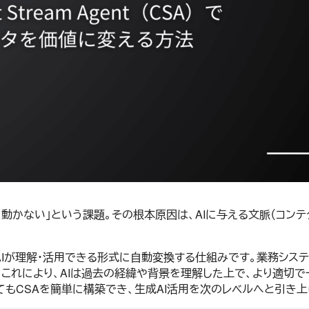
い」という課題。その根本原因は、AIに与える文脈（コンテクスト）の不足
Iが理解・活用できる形式に自動変換する仕組みです。業務システム
。これにより、AIは過去の経緯や背景を理解した上で、より適切で
てもCSAを簡単に構築でき、生成AI活用を次のレベルへと引き上