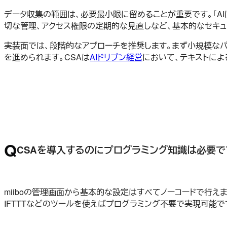
データ収集の範囲は、必要最小限に留めることが重要です。「A
切な管理、アクセス権限の定期的な見直しなど、基本的なセキュ
実装面では、段階的なアプローチを推奨します。まず小規模なパ
を進められます。CSAは
AIドリブン経営
において、テキストに
Q
CSAを導入するのにプログラミング知識は必要で
miiboの管理画面から基本的な設定はすべてノーコードで行えま
IFTTTなどのツールを使えばプログラミング不要で実現可能で