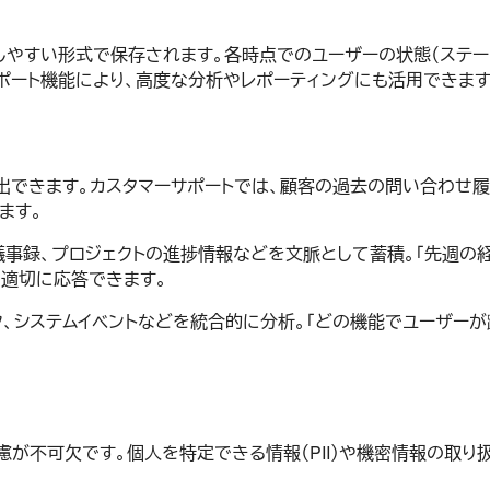
しやすい形式で保存されます。各時点でのユーザーの状態（ステ
クスポート機能により、高度な分析やレポーティングにも活用できます
出できます。カスタマーサポートでは、顧客の過去の問い合わせ履歴
ます。
の議事録、プロジェクトの進捗情報などを文脈として蓄積。「先週
て適切に応答できます。
、システムイベントなどを統合的に分析。「どの機能でユーザーが
慮が不可欠です。個人を特定できる情報（PII）や機密情報の取