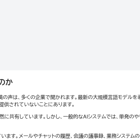
なのか
った不満の声は、多くの企業で聞かれます。最新の大規模言語モデル
が提供されていないことにあります。
然に共有しています。しかし、一般的なAIシステムでは、単発のや
ています。メールやチャットの履歴、会議の議事録、業務システムの