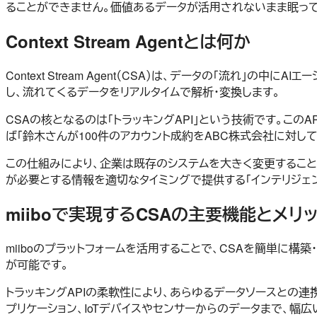
ることができません。価値あるデータが活用されないまま眠っ
Context Stream Agentとは何か
Context Stream Agent（CSA）は、データの「流
し、流れてくるデータをリアルタイムで解析・変換します。
CSAの核となるのは「トラッキングAPI」という技術です。こ
ば「鈴木さんが100件のアカウント成約をABC株式会社に対し
この仕組みにより、企業は既存のシステムを大きく変更することな
が必要とする情報を適切なタイミングで提供する「インテリジェン
miiboで実現するCSAの主要機能とメリッ
miiboのプラットフォームを活用することで、CSAを簡単に
が可能です。
トラッキングAPIの柔軟性により、あらゆるデータソースとの連携が実現し
プリケーション、IoTデバイスやセンサーからのデータまで、幅広