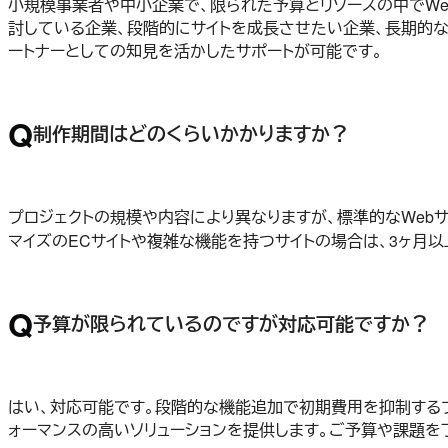
小規模事業者や中小企業で、限られた予算とリソースの中でWe
討している企業、段階的にサイトを成長させたい企業、長期的なパ
ートナーとしての知見を活かしたサポートが可能です。
Q
制作期間はどのくらいかかりますか？
プロジェクトの規模や内容により異なりますが、標準的なWebサ
マイズのECサイトや複雑な機能を持つサイトの場合は、3ヶ月
Q
予算が限られているのですが対応可能ですか？
はい、対応可能です。段階的な機能追加で初期費用を抑制するプ
ォーマンスの高いソリューションを提供します。ご予算や課題