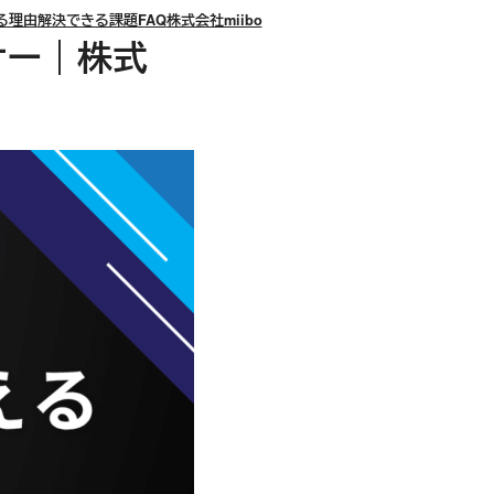
る理由
解決できる課題
FAQ
株式会社miibo
ナー｜株式