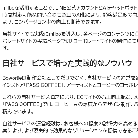
miiboを活用することで、LINE公式アカウントとAIチャット
時間対応可能な問い合わせ窓口のAI化により、顧客満足度の
より、コンバージョン率の向上も期待できます。
当社サイトでも実際にmiiboを導入し、各ページのコンテンツに
ポレートサイトの実績ページでは「コーポレートサイトの制作に
す。
自社サービスで培った実践的なノウハウ
Bowortieは制作会社としてだけでなく、自社サービスの運営を
インストア「PASS COFFEE」、アーティストとコーヒーのコラ
これらの自社サービス運営により、ECサイトの売上向上施策、
「PASS COFFEE」では、コーヒー豆の焙煎からデザイン
積んでいます。
自社サービスの運営経験は、お客様への提案の説得力を高める
案により、より現実的で効果的なソリューションを提供できることが