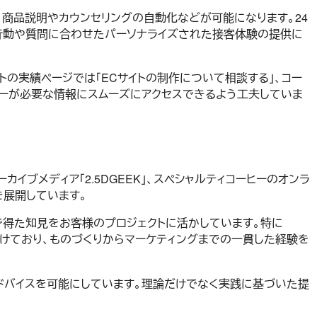
設置、商品説明やカウンセリングの自動化などが可能になります。24
行動や質問に合わせたパーソナライズされた接客体験の提供に
イトの実績ページでは「ECサイトの制作について相談する」、コー
ザーが必要な情報にスムーズにアクセスできるよう工夫していま
カイブメディア「2.5DGEEK」、スペシャルティコーヒーのオンラ
スを展開しています。
用で得た知見をお客様のプロジェクトに活かしています。特に
手がけており、ものづくりからマーケティングまでの一貫した経験を
ドバイスを可能にしています。理論だけでなく実践に基づいた提