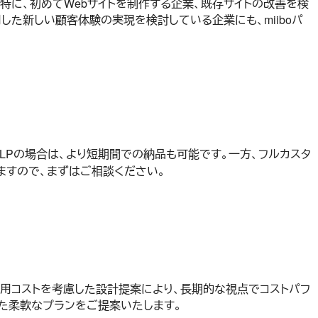
特に、初めてWebサイトを制作する企業、既存サイトの改善を検
した新しい顧客体験の実現を検討している企業にも、miiboパ
やLPの場合は、より短期間での納品も可能です。一方、フルカスタ
ますので、まずはご相談ください。
運用コストを考慮した設計提案により、長期的な視点でコストパフ
た柔軟なプランをご提案いたします。