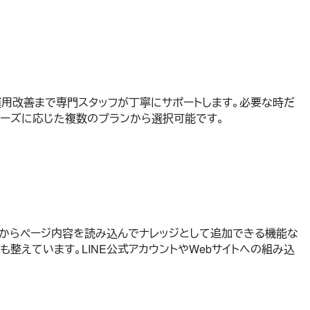
期設定から運用改善まで専門スタッフが丁寧にサポートします。必要な時だ
ニーズに応じた複数のプランから選択可能です。
RLからページ内容を読み込んでナレッジとして追加できる機能な
えています。LINE公式アカウントやWebサイトへの組み込