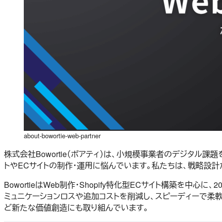
about-bowortie-web-partner
株式会社Bowortie（ボアティ）は、小規模事業者のデジタル
トやECサイトの制作・運用に悩んでいます。私たちは、戦略設
BowortieはWeb制作・Shopify特化型ECサイト構築
ミュニケーションロスや追加コストを削減し、スピーディーで柔軟
ど新たな価値創造にも取り組んでいます。