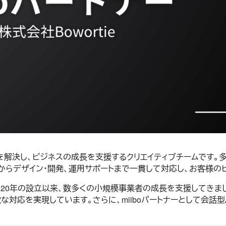
課題を解決し、ビジネスの成長を支援するクリエイティブチームです
計からデザイン・開発、運用サポートまで一貫して対応し、お客様の
を中心に、2020年の設立以来、数多くの小規模事業者の成長を支援し
な対応を実現しています。さらに、miiboパートナーとして会話型