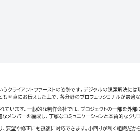
る」というクライアントファーストの姿勢です。デジタルの課題解決
とも率直にお伝えした上で、各分野のプロフェッショナルが最適
表れています。一般的な制作会社では、プロジェクトの一部を外部
で最適なメンバーを編成し、丁寧なコミュニケーションと本質的なク
なり、要望や修正にも迅速に対応できます。小回りが利く組織だか