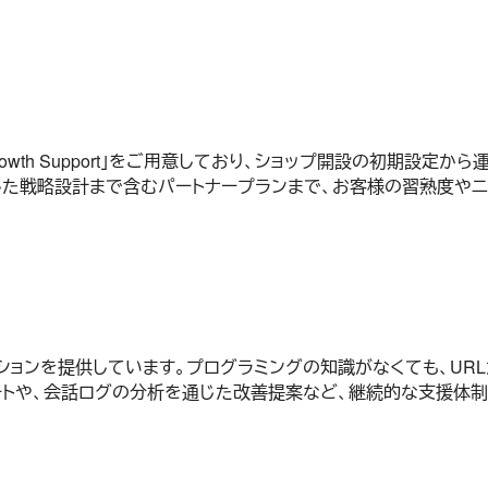
y Growth Support」をご用意しており、ショップ開設の初
した戦略設計まで含むパートナープランまで、お客様の習熟度や
ューションを提供しています。プログラミングの知識がなくても、U
トや、会話ログの分析を通じた改善提案など、継続的な支援体制も整