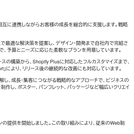
く、相互に連携しながらお客様の成長を総合的に支援します。戦略
上で最適な解決策を提案し、デザイン・開発まで自社内で完結さ
まで、予算とニーズに応じた柔軟なプランを用意しています。
構築から、Shopify Plusに対応したフルカスタマイズまで、
pport」により、リリース後の継続的な改善にも対応しています。
解し、成長・集客につながる戦略的なアプローチで、ビジネスの
制作し、ポスター、パンフレット、パッケージなど幅広いクリエイ
ョンの提供を開始しました。この取り組みにより、従来のWeb制