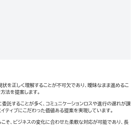
には現状を正しく理解することが不可欠であり、曖昧なまま進めるこ
な方法を提案します。
に委託することが多く、コミュニケーションロスや進行の遅れが課
リエイティブにこだわった価値ある提案を実現しています。
らこそ、ビジネスの変化に合わせた柔軟な対応が可能であり、長