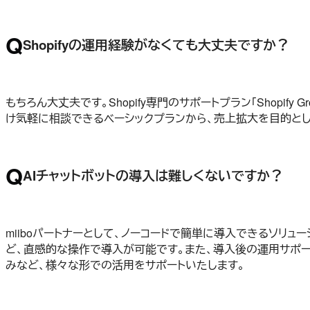
Q
Shopifyの運用経験がなくても大丈夫ですか？
もちろん大丈夫です。Shopify専門のサポートプラン「Shopif
け気軽に相談できるベーシックプランから、売上拡大を目的と
Q
AIチャットボットの導入は難しくないですか？
miiboパートナーとして、ノーコードで簡単に導入できるソリ
ど、直感的な操作で導入が可能です。また、導入後の運用サポー
みなど、様々な形での活用をサポートいたします。