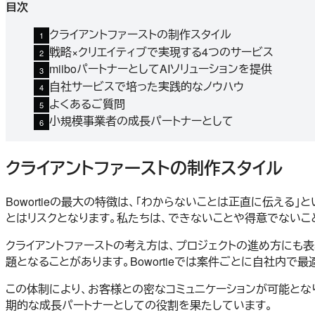
目次
クライアントファーストの制作スタイル
戦略×クリエイティブで実現する4つのサービス
miiboパートナーとしてAIソリューションを提供
自社サービスで培った実践的なノウハウ
よくあるご質問
小規模事業者の成長パートナーとして
クライアントファーストの制作スタイル
Bowortieの最大の特徴は、「わからないことは正直に伝え
とはリスクとなります。私たちは、できないことや得意でないこ
クライアントファーストの考え方は、プロジェクトの進め方にも
題となることがあります。Bowortieでは案件ごとに自社内
この体制により、お客様との密なコミュニケーションが可能と
期的な成長パートナーとしての役割を果たしています。