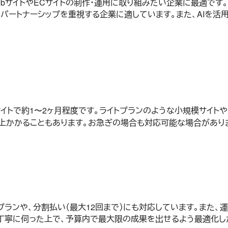
bサイトやECサイトの制作・運用に取り組みたい企業に最適です。
ートナーシップを重視する企業に適しています。また、AIを活用
イトで約1〜2ヶ月程度です。ライトプランのような小規模サイト
以上かかることもあります。お急ぎの場合も対応可能な場合があり
ランや、分割払い（最大12回まで）にも対応しています。また、
を丁寧に伺った上で、予算内で最大限の成果を出せるよう最適化し